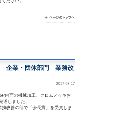
待ください。
会 企業・団体部門 業務改
2017-08-17
der
内面の機械加工、クロムメッキお
完遂しました。
業務改善の部で「会長賞」を受賞しま