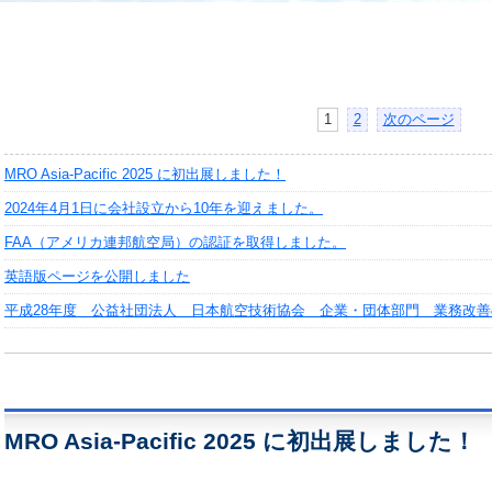
1
2
次のページ
MRO Asia-Pacific 2025 に初出展しました！
2024年4月1日に会社設立から10年を迎えました。
FAA（アメリカ連邦航空局）の認証を取得しました。
英語版ページを公開しました
平成28年度 公益社団法人 日本航空技術協会 企業・団体部門 業務改
MRO Asia-Pacific 2025 に初出展しました！