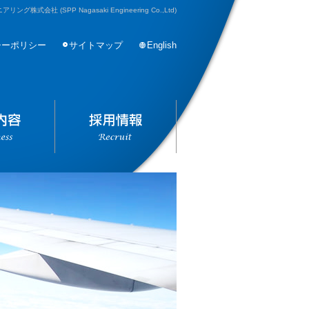
会社 (SPP Nagasaki Engineering Co.,Ltd)
シーポリシー
サイトマップ
English
ニアリング株式会社
事業内容
採用情報