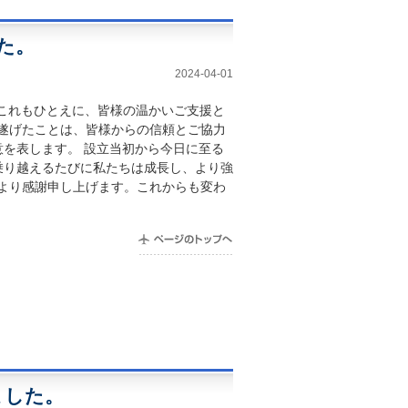
した。
2024-04-01
これもひとえに、皆様の温かいご支援と
し遂げたことは、皆様からの信頼とご協力
意を表します。
設立当初から今日に至る
乗り越えるたびに私たちは成長し、より強
心より感謝申し上げます。これからも変わ
ました。