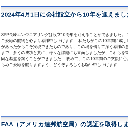
2024年4月1日に会社設立から10年を迎えま
SPP長崎エンジニアリングは設立10周年を迎えることができました。
ご愛顧の賜物と心より感謝申し上げます。
私たちがこの10年間に成
があったからこそ実現できたものであり、この場を借りて深く感謝の
まで、多くの成功と共に、様々な課題にも直面しましたが、これらを
固な基盤を築くことができました。
改めて、この10年間のご支援に
らぬご愛顧を賜りますよう、どうぞよろしくお願い申し上げます。
FAA（アメリカ連邦航空局）の認証を取得し