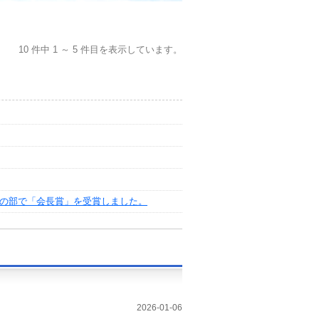
10 件中 1 ～ 5 件目を表示しています。
善の部で「会長賞」を受賞しました。
2026-01-06