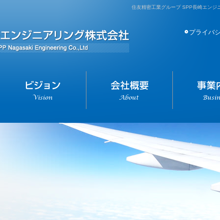
住友精密工業グループ SPP長崎エンジニアリング株式
プライバ
SPP長崎エンジ
お知らせ
ビジョン
会社概要